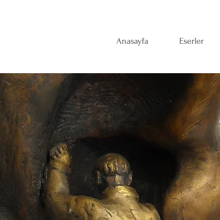
Anasayfa
Eserler