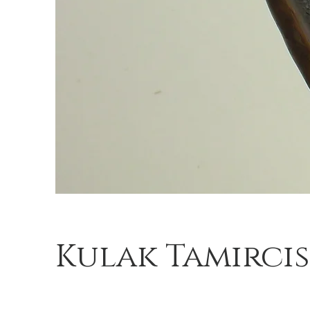
Kulak Tamircis